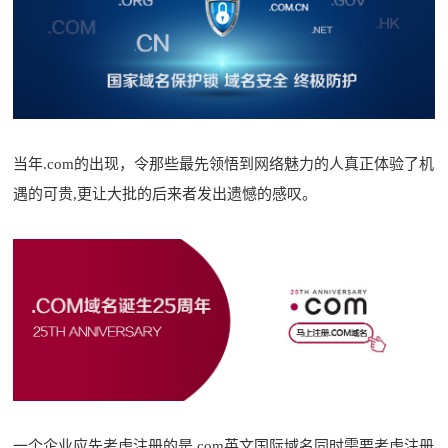
当年.com的出现，令那些最先领悟到网络魅力的人真正体验了机
遇的可贵,更让大批的后来者发出遗憾的感叹。
一个企业应先考虑注册的是.com英文国际域名同时需要考虑注册