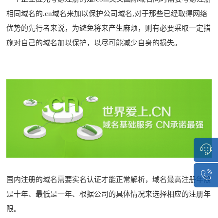
相同域名的.cn域名来加以保护公司域名,对于那些已经取得网络
优势的先行者来说，为避免将来产生麻烦，则有必要采取一定措
施对自己的域名加以保护，以尽可能减少自身的损失。
点击咨
国内注册的域名需要实名认证才能正常解析，域名最高注册年限
是十年、最低是一年、根据公司的具体情况来选择相应的注册年
1851513
限。