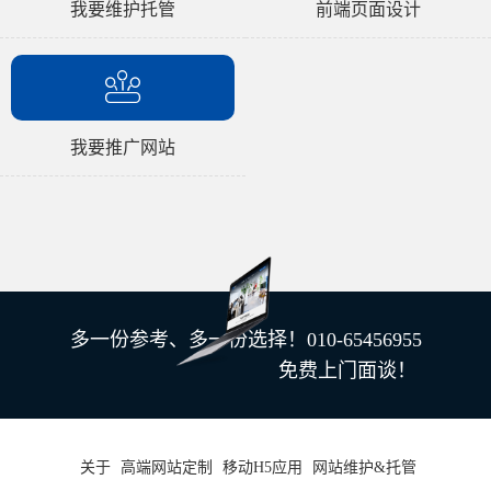
我要维护托管
前端页面设计
我要推广网站
多一份参考、多一份选择！010-65456955
免费上门面谈！
关于
高端网站定制
移动H5应用
网站维护&托管