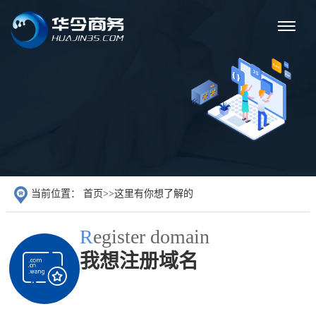
当前位置：
首页
>>
这里有你想了解的
R
egister domain
我想注册域名