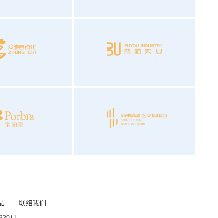
品
联络我们
133911