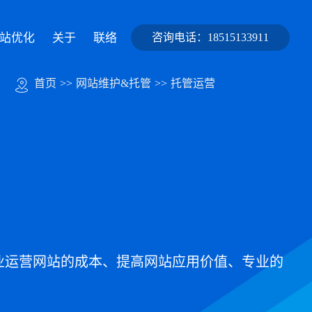
站优化
关于
联络
咨询电话：18515133911
首页
>>
网站维护&托管
>>
托管运营
业运营网站的成本、提高网站应用价值、专业的