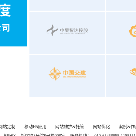
网站定制
移动H5应用
网站维护&托管
网站优化
案例&作
、朝阳区、新房路3号院9号楼908室
服务热线：
010-65456955 / 18515