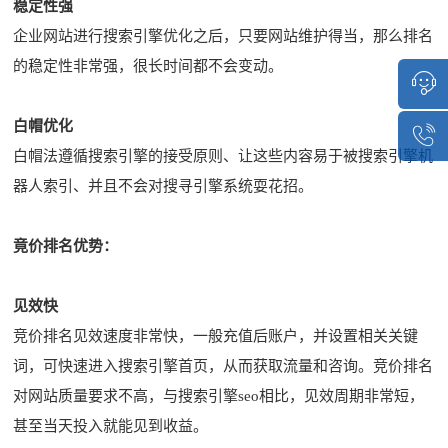
稳定性强
企业网站进行搜索引擎优化之后，只要网站维护得当，那么排名
的稳定性非常强，很长时间都不会变动。
白帽优化
点击咨
白帽法遵循搜索引擎的接受原则、让这些内容易于被搜索引擎机
1851513
器人索引、并且不会对搜寻引擎系统耍花招。
竟价排名优势：
见效快
竞价排名见效速度非常快，一般充值后账户，并设置相关关键
词，可快速进入搜索引擎首页，从而获取流量和咨询。竞价排名
对网站质量要求不高，与搜索引擎seo相比，见效周期非常短，
甚至当天投入就能见到收益。