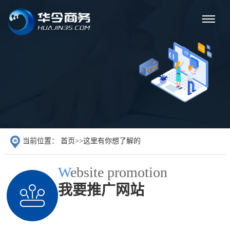
当前位置：
首页
>>
这里有你想了解的
W
ebsite promotion
我要推广网站