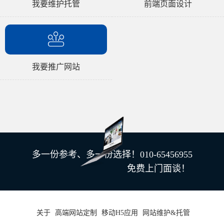
我要维护托管
前端页面设计
我要推广网站
多一份参考、多一份选择！010-65456955
免费上门面谈！
关于
高端网站定制
移动H5应用
网站维护&托管