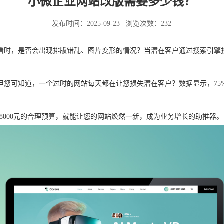
小微企业网站改版需要多少钱？
发布时间：2025-09-23
浏览次数：232
看时，是否会出现排版错乱、图片变形的情况？当潜在客户通过搜索引擎
但您可知道，一个过时的网站每天都在让您损失潜在客户？数据显示，
7
00-8000元的合理预算，就能让您的网站焕然一新，成为业务增长的助推器。