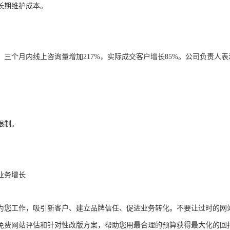
长期维护成本。
后，三个月内线上咨询量增加217%，实际成交客户增长85%。公司负责人
限制
。
业务增长
时为您工作，吸引新客户、建立品牌信任、促进业务转化。不要让过时的网
免费网站评估和针对性改版方案，帮助您用最合理的预算获得最大化的回