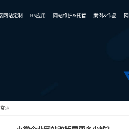
端网站定制
H5应用
网站维护&托管
案例&作品
网
站常识