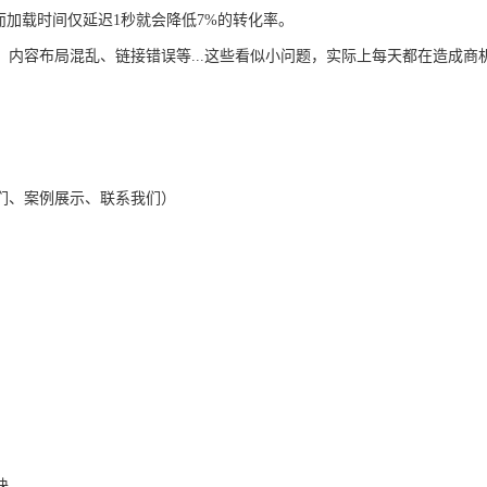
而加载时间仅延迟1秒就会降低7%的转化率。
、内容布局混乱
、
链接错误等
...这些看似小问题，实际上每天都在造成商
们、案例展示、联系我们）
块