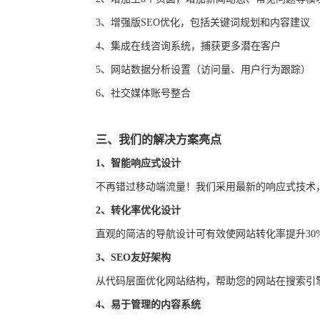
3、
增强版
SEO优化，包括关键词规划和内容建议
4、
集成在线咨询系统，捕获更多潜在客户
5、
网站数据分析设置（访问量、用户行为跟踪）
6、
社交媒体账号整合
三、
我们的解决方案亮点
1、
智能响应式设计
不再错过移动端流量！我们采用最新的响应式技术
2、
转化率优化设计
直观的简洁的导航设计可有效使网站转化率提升
3
3、
SEO友好架构
从代码层面优化网站结构，帮助您的网站在搜索引
4、
易于管理的内容系统