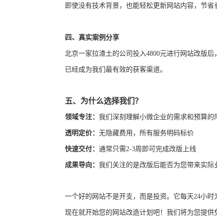
即使没有技术背景，也能轻松更新网站内容，节省
四、
真实案例分享
北京一家拉渣土的
公司投入
4800元进行网站改版
已经成为我们最有效的获客渠道。
五、
为什么选择我们？
领域专注
：
我们深刻理解小微企业的需求和预算
的
透明定价：
无隐藏费用，所有服务明码标价
快速交付：
通常只需
2-3周即可完成改版上线
成果导向：
我们关注的是改版后能否为您带来实际
一个好的网站不是开支，而是投资。它每天
24小
现在就开始您的网站改造计划吧！我们将为您提供